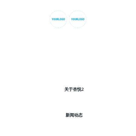
首页
关于杏悦2
新闻动态