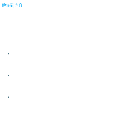
跳转到内容