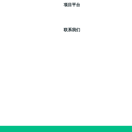
项目平台
联系我们