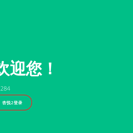
欢迎您！
284
杏悦2登录